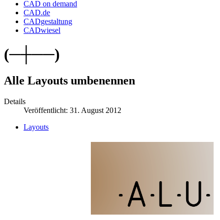
CAD on demand
CAD.de
CADgestaltung
CADwiesel
(─┼──)
Alle Layouts umbenennen
Details
Veröffentlicht: 31. August 2012
Layouts