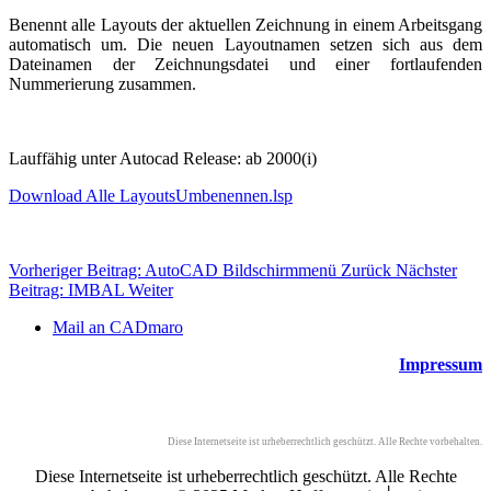
Benennt alle Layouts der aktuellen Zeichnung in einem Arbeitsgang
automatisch um. Die neuen Layoutnamen setzen sich aus dem
Dateinamen der Zeichnungsdatei und einer fortlaufenden
Nummerierung zusammen.
Lauffähig unter Autocad Release: ab 2000(i)
Download Alle LayoutsUmbenennen.lsp
Vorheriger Beitrag: AutoCAD Bildschirmmenü
Zurück
Nächster
Beitrag: IMBAL
Weiter
Mail an CADmaro
Impressum
Diese Internetseite ist urheberrechtlich geschützt. Alle Rechte vorbehalten.
Diese Internetseite ist urheberrechtlich geschützt. Alle Rechte