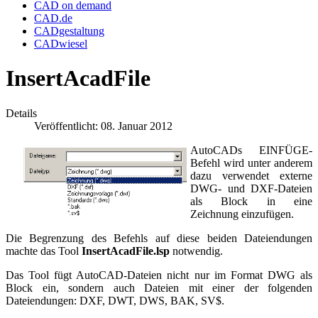
CAD on demand
CAD.de
CADgestaltung
CADwiesel
InsertAcadFile
Details
Veröffentlicht: 08. Januar 2012
AutoCADs EINFÜGE-
Befehl wird unter anderem
dazu verwendet externe
DWG- und DXF-Dateien
als Block in eine
Zeichnung einzufügen.
Die Begrenzung des Befehls auf diese beiden Dateiendungen
machte das Tool
InsertAcadFile.lsp
notwendig.
Das Tool fügt AutoCAD-Dateien nicht nur im Format DWG als
Block ein, sondern auch Dateien mit einer der folgenden
Dateiendungen: DXF, DWT, DWS, BAK, SV$.