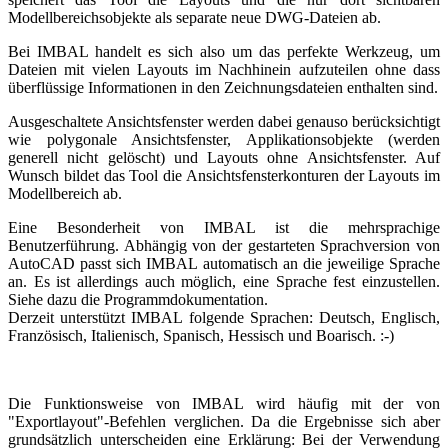
Modellbereichsobjekte als separate neue DWG-Dateien ab.
Bei IMBAL handelt es sich also um das perfekte Werkzeug, um
Dateien mit vielen Layouts im Nachhinein aufzuteilen ohne dass
überflüssige Informationen in den Zeichnungsdateien enthalten sind.
Ausgeschaltete Ansichtsfenster werden dabei genauso berücksichtigt
wie polygonale Ansichtsfenster, Applikationsobjekte (werden
generell nicht gelöscht) und Layouts ohne Ansichtsfenster. Auf
Wunsch bildet das Tool die Ansichtsfensterkonturen der Layouts im
Modellbereich ab.
Eine Besonderheit von IMBAL ist die mehrsprachige
Benutzerführung. Abhängig von der gestarteten Sprachversion von
AutoCAD passt sich IMBAL automatisch an die jeweilige Sprache
an. Es ist allerdings auch möglich, eine Sprache fest einzustellen.
Siehe dazu die Programmdokumentation.
Derzeit unterstützt IMBAL folgende Sprachen: Deutsch, Englisch,
Französisch, Italienisch, Spanisch, Hessisch und Boarisch. :-)
Die Funktionsweise von IMBAL wird häufig mit der von
"Exportlayout"-Befehlen verglichen. Da die Ergebnisse sich aber
grundsätzlich unterscheiden eine Erklärung: Bei der Verwendung