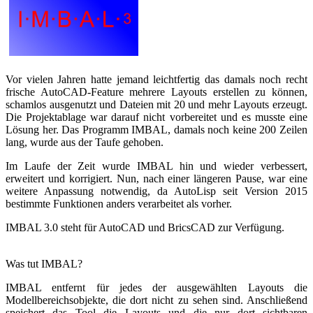
Vor vielen Jahren hatte jemand leichtfertig das damals noch recht
frische AutoCAD-Feature mehrere Layouts erstellen zu können,
schamlos ausgenutzt und Dateien mit 20 und mehr Layouts erzeugt.
Die Projektablage war darauf nicht vorbereitet und es musste eine
Lösung her. Das Programm IMBAL, damals noch keine 200 Zeilen
lang, wurde aus der Taufe gehoben.
Im Laufe der Zeit wurde IMBAL hin und wieder verbessert,
erweitert und korrigiert. Nun, nach einer längeren Pause, war eine
weitere Anpassung notwendig, da AutoLisp seit Version 2015
bestimmte Funktionen anders verarbeitet als vorher.
IMBAL 3.0 steht für AutoCAD und BricsCAD zur Verfügung.
Was tut IMBAL?
IMBAL entfernt für jedes der ausgewählten Layouts die
Modellbereichsobjekte, die dort nicht zu sehen sind. Anschließend
speichert das Tool die Layouts und die nur dort sichtbaren