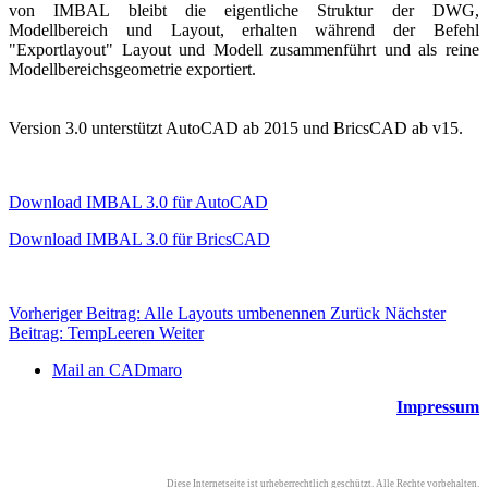
von IMBAL bleibt die eigentliche Struktur der DWG,
Modellbereich und Layout, erhalten während der Befehl
"Exportlayout" Layout und Modell zusammenführt und als reine
Modellbereichsgeometrie exportiert.
Version 3.0 unterstützt AutoCAD ab 2015 und BricsCAD ab v15.
Download IMBAL 3.0 für AutoCAD
Download IMBAL 3.0 für BricsCAD
Vorheriger Beitrag: Alle Layouts umbenennen
Zurück
Nächster
Beitrag: TempLeeren
Weiter
Mail an CADmaro
Impressum
Diese Internetseite ist urheberrechtlich geschützt. Alle Rechte vorbehalten.