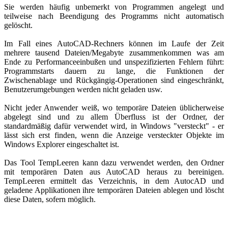
Sie werden häufig unbemerkt von Programmen angelegt und
teilweise nach Beendigung des Programms nicht automatisch
gelöscht.
Im Fall eines AutoCAD-Rechners können im Laufe der Zeit
mehrere tausend Dateien/Megabyte zusammenkommen was am
Ende zu Performanceeinbußen und unspezifizierten Fehlern führt:
Programmstarts dauern zu lange, die Funktionen der
Zwischenablage und Rückgängig-Operationen sind eingeschränkt,
Benutzerumgebungen werden nicht geladen usw.
Nicht jeder Anwender weiß, wo temporäre Dateien üblicherweise
abgelegt sind und zu allem Überfluss ist der Ordner, der
standardmäßig dafür verwendet wird, in Windows "versteckt" - er
lässt sich erst finden, wenn die Anzeige versteckter Objekte im
Windows Explorer eingeschaltet ist.
Das Tool TempLeeren kann dazu verwendet werden, den Ordner
mit temporären Daten aus AutoCAD heraus zu bereinigen.
TempLeeren ermittelt das Verzeichnis, in dem AutocAD und
geladene Applikationen ihre temporären Dateien ablegen und löscht
diese Daten, sofern möglich.