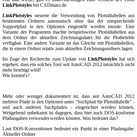
LinkPlotstyles
bei CADmaro.de.
LinkPlotstyles
steuerte die Verwendung von Plotstiltabellen aus
bestimmten Ordnern automatisch ohne das der entsprechende
Supportpfad in den Optionen eingestellt werden musste. Eine
Variante des Programms machte beispielsweise Plotstiltabellen aus
dem Ordner der aktuellen Zeichnungsdatei für die Plotbefehle
verfügbar. Eine andere Variante tat das Gleiche mit Plotstiltabellen,
die in einem Ordner relativ zum aktuellen Zeichnungsordners lagen.
Im Zuge der Recherche zum Update von
LinkPlotstyles
hat sich
ergeben, dass ein solches Tool seit AutoCAD 2012 tatsächlich nicht
mehr benötigt wird!
Wie kommt's?
Mehr oder weniger dokumentiert ist, dass seit AutoCAD 2012
mehrere Pfade in den Optionen unter "Suchpfad für Plotstiltabelle" -
und auch anderen Suchpfaden - eingerichtet werden können.
Weitgehend unbekannt ist dagegen, dass hier auch DOS-konforme
Pfadangaben verwendet werden können. Was bedeutet das?
Laut DOS-Konventionen bedeutet ein Punkt in einer Pfadangabe:
Aktueller Ordner