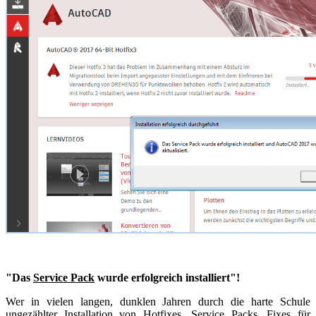
"Das
Service Pack
wurde erfolgreich installiert"!
Wer in vielen langen, dunklen Jahren durch die harte Schule
ungezählter Installation von Hotfixes, Service Packs, Fixes für