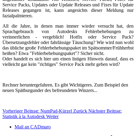
Service Packs, Updates oder Update Releases und Fixes für Update
Releases gegangen ist, kann angesichts dieser Meldung nur
fazialpalmieren.
All die Jahre, in denen man immer wieder versucht hat, den
Sprachgebrauch von Autodesks Fehlerbehebungen zu
verinnerlichen - vergeblich! Hotfix oder Service Pack?
Übersetzungsfehler oder fahrlässige Täuschung? Wie wird nun wohl
das übliche große Fehlerbehebungspaket im Spätsommer/Frühherbst
heißen? Etwa "Fehlerbehebungspaket"? Sicher nicht.
Oder handelt es sich hier um einen listigen Hinweis darauf, dass es
vielleicht gar kein "richtiges" Service Pack mehr geben wird?
Rechner heruntergefahren. Es gibt Wichtigeres. Zum Beispiel den
neuen Spätburgunder des befreundeten Winzers...
Vorheriger Beitrag: NumPad-Kürzel
Zurück
Nächster Beitrag:
Statistik à la Autodesk
Weiter
Mail an CADmaro