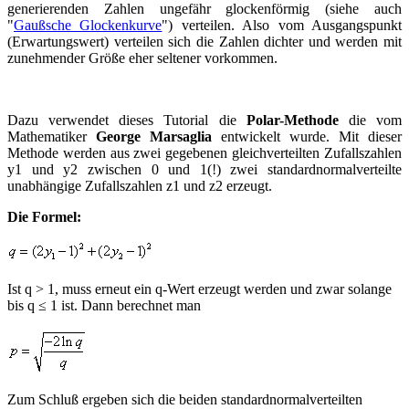
generierenden Zahlen ungefähr glockenförmig (siehe auch
"
Gaußsche Glockenkurve
") verteilen. Also vom Ausgangspunkt
(Erwartungswert) verteilen sich die Zahlen dichter und werden mit
zunehmender Größe eher seltener vorkommen.
Dazu verwendet dieses Tutorial die
Polar-Methode
die vom
Mathematiker
George Marsaglia
entwickelt wurde. Mit dieser
Methode werden aus zwei gegebenen gleichverteilten Zufallszahlen
y1 und y2 zwischen 0 und 1(!) zwei standardnormalverteilte
unabhängige Zufallszahlen z1 und z2 erzeugt.
Die Formel:
Ist q > 1, muss erneut ein q-Wert erzeugt werden und zwar solange
bis q ≤ 1 ist. Dann berechnet man
Zum Schluß ergeben sich die beiden standardnormalverteilten