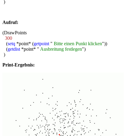
)
Aufruf:
(DrawPoints
300
(
setq
*point* (
getpoint
"
Bitte einen Punkt klicken
"))
(
getdist
*point* "
Ausbreitung festlegen
")
)
Print-Ergebnis: