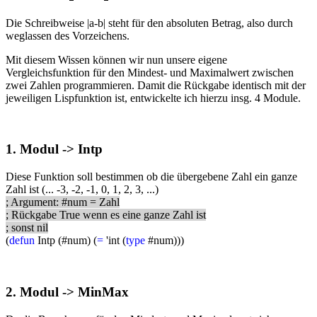
Die Schreibweise |a-b| steht für den absoluten Betrag, also durch
weglassen des Vorzeichens.
Mit diesem Wissen können wir nun unsere eigene
Vergleichsfunktion für den Mindest- und Maximalwert zwischen
zwei Zahlen programmieren. Damit die Rückgabe identisch mit der
jeweiligen Lispfunktion ist, entwickelte ich hierzu insg. 4 Module.
1. Modul -> Intp
Diese Funktion soll bestimmen ob die übergebene Zahl ein ganze
Zahl ist (... -3, -2, -1, 0, 1, 2, 3, ...)
; Argument: #num = Zahl
; Rückgabe True wenn es eine ganze Zahl ist
; sonst nil
(
defun
Intp (#num) (
=
'int (
type
#num)))
2. Modul -> MinMax