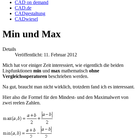
CAD on demand
CAD.de
CADgestaltung
CADwiesel
Min und Max
Details
Veröffentlicht: 11. Februar 2012
Mich hat vor einiger Zeit interessiert, wie eigentlich die beiden
Lispfunktionen
min
und
max
mathematisch
ohne
Vergleichsoperatoren
beschrieben werden.
Na gut, braucht man nicht wirklich, trotzdem fand ich es interessant.
Hier also die Formel für den Mindest- und den Maximalwert von
zwei reelen Zahlen.