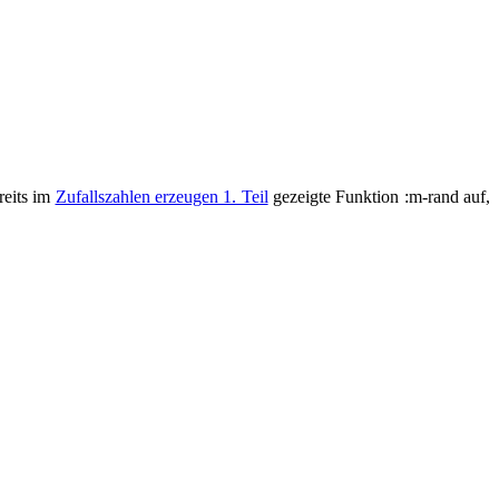
reits im
Zufallszahlen erzeugen 1. Teil
gezeigte Funktion :m-rand auf,