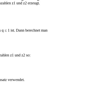
szahlen z1 und z2 erzeugt.
s q ≤ 1 ist. Dann berechnet man
zahlen z1 und z2 so:
nsatz verwendet.