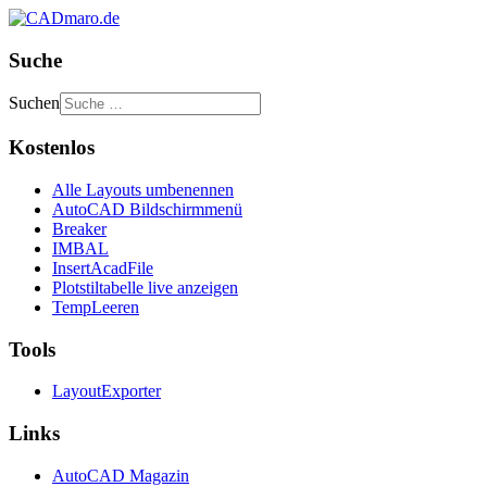
Suche
Suchen
Kostenlos
Alle Layouts umbenennen
AutoCAD Bildschirmmenü
Breaker
IMBAL
InsertAcadFile
Plotstiltabelle live anzeigen
TempLeeren
Tools
LayoutExporter
Links
AutoCAD Magazin