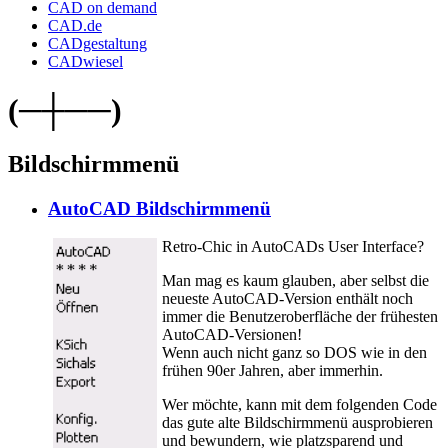
CAD on demand
CAD.de
CADgestaltung
CADwiesel
(─┼──)
Bildschirmmenü
AutoCAD Bildschirmmenü
Retro-Chic in AutoCADs User Interface?
Man mag es kaum glauben, aber selbst die
neueste AutoCAD-Version enthält noch
immer die Benutzeroberfläche der frühesten
AutoCAD-Versionen!
Wenn auch nicht ganz so DOS wie in den
frühen 90er Jahren, aber immerhin.
Wer möchte, kann mit dem folgenden Code
das gute alte Bildschirmmenü ausprobieren
und bewundern, wie platzsparend und