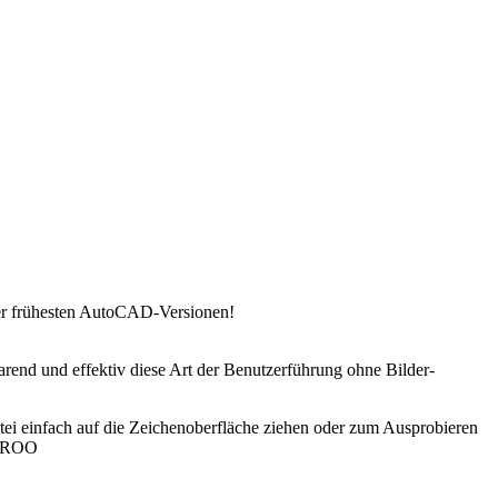
der frühesten AutoCAD-Versionen!
end und effektiv diese Art der Benutzerführung ohne Bilder-
atei einfach auf die Zeichenoberfläche ziehen oder zum Ausprobieren
 SCROO