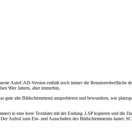
eueste AutoCAD-Version enthält noch immer die Benutzeroberfläche 
hen 90er Jahren, aber immerhin.
s gute alte Bildschirmmenü ausprobieren und bewundern, wie platzspar
ammer) in eine leere Textdatei mit der Endung .LSP kopieren und die D
en. Der Aufruf zum Ein- und Ausschalten des Bildschirmmenüs lautet: