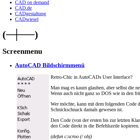
CAD on demand
CAD.de
CADgestaltung
CADwiesel
(─┼──)
Screenmenu
AutoCAD Bildschirmmenü
Retro-Chic in AutoCADs User Interface?
Man mag es kaum glauben, aber selbst die n
Wenn auch nicht ganz so DOS wie in den frü
Wer möchte, kann mit dem folgenden Code da
Schnickschnack damals gewesen ist.
Den Code (von der ersten bis zur letzten Kl
den Code direkt in die Befehlszeile kopier
(defun c:scroo (/ obj)