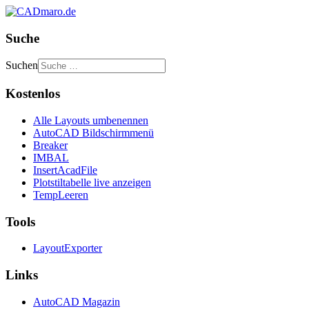
Suche
Suchen
Kostenlos
Alle Layouts umbenennen
AutoCAD Bildschirmmenü
Breaker
IMBAL
InsertAcadFile
Plotstiltabelle live anzeigen
TempLeeren
Tools
LayoutExporter
Links
AutoCAD Magazin