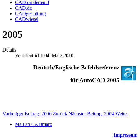
CAD on demand
CAD.de
CADgestaltung
CADwiesel
2005
Details
Veröffentlicht: 04. März 2010
Deutsch/Englische Befehlsreferenz
für AutoCAD 2005
Vorheriger Beitrag: 2006
Zurück
Nächster Beitrag: 2004
Weiter
Mail an CADmaro
Impressum