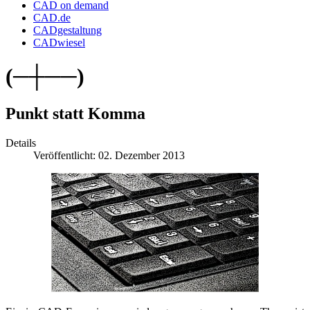
CAD on demand
CAD.de
CADgestaltung
CADwiesel
(─┼──)
Punkt statt Komma
Details
Veröffentlicht: 02. Dezember 2013