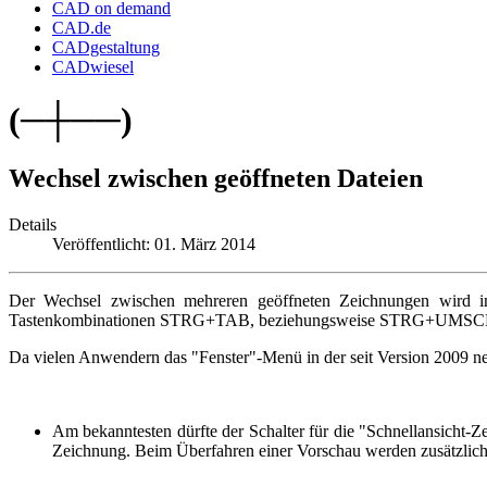
CAD on demand
CAD.de
CADgestaltung
CADwiesel
(─┼──)
Wechsel zwischen geöffneten Dateien
Details
Veröffentlicht: 01. März 2014
Der Wechsel zwischen mehreren geöffneten Zeichnungen wird 
Tastenkombinationen STRG+TAB, beziehungsweise STRG+UMSCH+
Da vielen Anwendern das "Fenster"-Menü in der seit Version 2009 neu
Am bekanntesten dürfte der Schalter für die "Schnellansicht-Z
Zeichnung. Beim Überfahren einer Vorschau werden zusätzlich