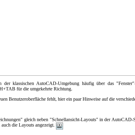
in der klassischen AutoCAD-Umgebung häufig über das "Fenster
TAB für die umgekehrte Richtung.
en Benutzeroberfläche fehlt, hier ein paar Hinweise auf die verschied
eichnungen" gleich neben "Schnellansicht-Layouts" in der AutoCAD-Sta
 auch die Layouts angezeigt.