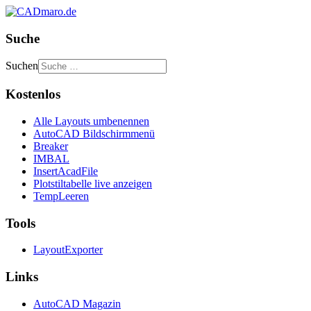
Suche
Suchen
Kostenlos
Alle Layouts umbenennen
AutoCAD Bildschirmmenü
Breaker
IMBAL
InsertAcadFile
Plotstiltabelle live anzeigen
TempLeeren
Tools
LayoutExporter
Links
AutoCAD Magazin