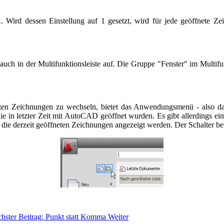
ird dessen Einstellung auf 1 gesetzt, wird für jede geöffnete Zei
auch in der Multifunktionsleiste auf. Die Gruppe "Fenster" im Multifun
eten Zeichnungen zu wechseln, bietet das Anwendungsmenü - also da
e in letzter Zeit mit AutoCAD geöffnet wurden. Es gibt allerdings eine
en die derzeit geöffneten Zeichnungen angezeigt werden. Der Schalter bef
hster Beitrag: Punkt statt Komma
Weiter