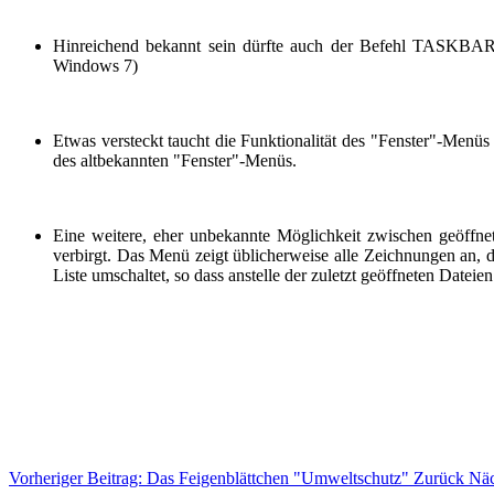
Hinreichend bekannt sein dürfte auch der Befehl TASKBAR. W
Windows 7)
Etwas versteckt taucht die Funktionalität des "Fenster"-Menüs 
des altbekannten "Fenster"-Menüs.
Eine weitere, eher unbekannte Möglichkeit zwischen geöffn
verbirgt. Das Menü zeigt üblicherweise alle Zeichnungen an, di
Liste umschaltet, so dass anstelle der zuletzt geöffneten Datei
Vorheriger Beitrag: Das Feigenblättchen "Umweltschutz"
Zurück
Näc