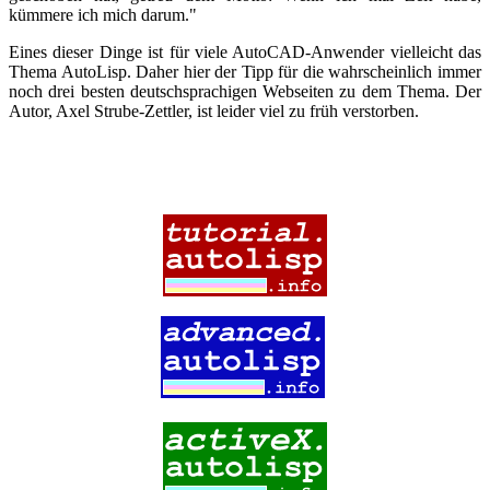
kümmere ich mich darum."
Eines dieser Dinge ist für viele AutoCAD-Anwender vielleicht das
Thema AutoLisp. Daher hier der Tipp für die wahrscheinlich immer
noch drei besten deutschsprachigen Webseiten zu dem Thema. Der
Autor, Axel Strube-Zettler, ist leider viel zu früh verstorben.