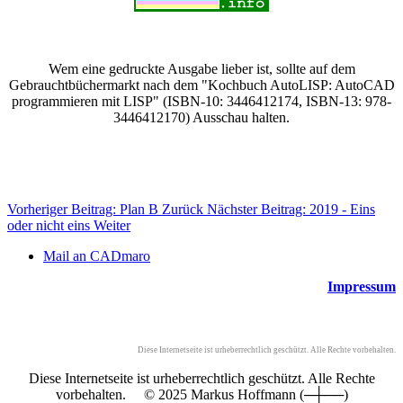
Wem eine gedruckte Ausgabe lieber ist, sollte auf dem
Gebrauchtbüchermarkt nach dem "Kochbuch AutoLISP: AutoCAD
programmieren mit LISP" (ISBN-10: 3446412174, ISBN-13: 978-
3446412170) Ausschau halten.
Vorheriger Beitrag: Plan B
Zurück
Nächster Beitrag: 2019 - Eins
oder nicht eins
Weiter
Mail an CADmaro
Impressum
Diese Internetseite ist urheberrechtlich geschützt. Alle Rechte vorbehalten.
Diese Internetseite ist urheberrechtlich geschützt. Alle Rechte
vorbehalten. © 2025 Markus Hoffmann (─┼──)