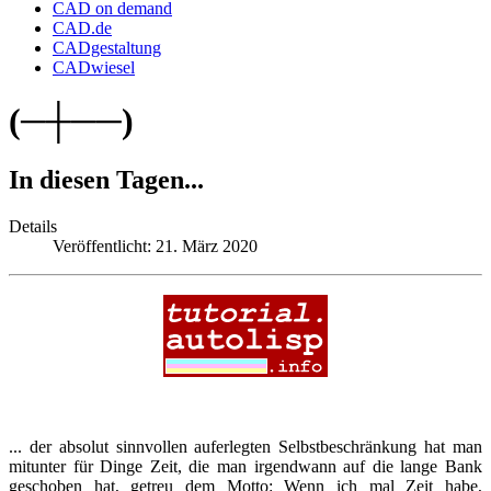
CAD on demand
CAD.de
CADgestaltung
CADwiesel
(─┼──)
In diesen Tagen...
Details
Veröffentlicht: 21. März 2020
... der absolut sinnvollen auferlegten Selbstbeschränkung hat man
mitunter für Dinge Zeit, die man irgendwann auf die lange Bank
geschoben hat, getreu dem Motto: Wenn ich mal Zeit habe,