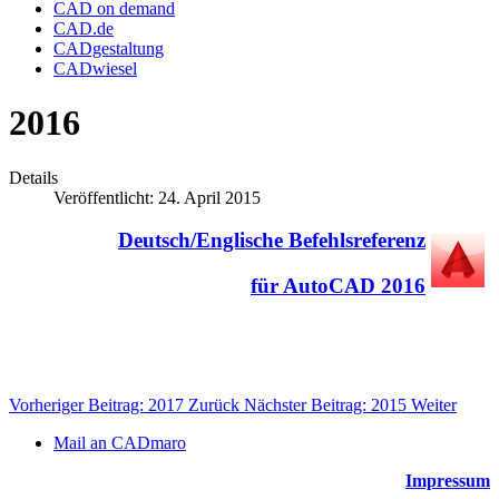
CAD on demand
CAD.de
CADgestaltung
CADwiesel
2016
Details
Veröffentlicht: 24. April 2015
Deutsch/Englische Befehlsreferenz
für AutoCAD 2016
Vorheriger Beitrag: 2017
Zurück
Nächster Beitrag: 2015
Weiter
Mail an CADmaro
Impressum