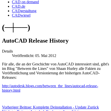
CAD on demand
CAD.de
CADgestaltung
CADwiesel
(─┼──)
AutoCAD Release History
Details
Veröffentlicht: 05. Mai 2012
Für alle, die an der Geschichte von AutoCAD interessiert sind, gibt's
im Blog "Between the Lines" von Shaan Hurley alle Fakten zu
Veröffentlichung und Versionierung der bisherigen AutoCAD-
Releases:
http://autodesk.blogs.com/between_the_lines/autocad-release-
history.html
Vorheriger Beitrag: Komplette Deinstallation - Update
Zurück