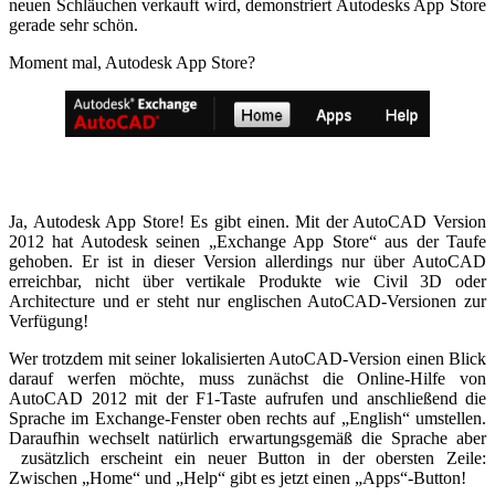
neuen Schläuchen verkauft wird, demonstriert Autodesks App Store
gerade sehr schön.
Moment mal, Autodesk App Store?
Ja, Autodesk App Store! Es gibt einen. Mit der AutoCAD Version
2012 hat Autodesk seinen „Exchange App Store“ aus der Taufe
gehoben. Er ist in dieser Version allerdings nur über AutoCAD
erreichbar, nicht über vertikale Produkte wie Civil 3D oder
Architecture und er steht nur englischen AutoCAD-Versionen zur
Verfügung!
Wer trotzdem mit seiner lokalisierten AutoCAD-Version einen Blick
darauf werfen möchte, muss zunächst die Online-Hilfe von
AutoCAD 2012 mit der F1-Taste aufrufen und anschließend die
Sprache im Exchange-Fenster oben rechts auf „English“ umstellen.
Daraufhin wechselt natürlich erwartungsgemäß die Sprache aber
zusätzlich erscheint ein neuer Button in der obersten Zeile:
Zwischen „Home“ und „Help“ gibt es jetzt einen „Apps“-Button!