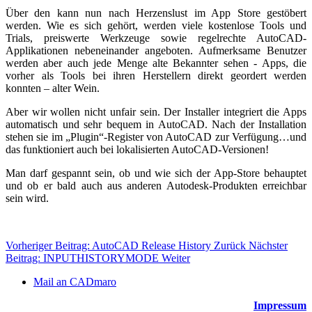
Über den kann nun nach Herzenslust im App Store gestöbert
werden. Wie es sich gehört, werden viele kostenlose Tools und
Trials, preiswerte Werkzeuge sowie regelrechte AutoCAD-
Applikationen nebeneinander angeboten. Aufmerksame Benutzer
werden aber auch jede Menge alte Bekannter sehen - Apps, die
vorher als Tools bei ihren Herstellern direkt geordert werden
konnten – alter Wein.
Aber wir wollen nicht unfair sein. Der Installer integriert die Apps
automatisch und sehr bequem in AutoCAD. Nach der Installation
stehen sie im „Plugin“-Register von AutoCAD zur Verfügung…und
das funktioniert auch bei lokalisierten AutoCAD-Versionen!
Man darf gespannt sein, ob und wie sich der App-Store behauptet
und ob er bald auch aus anderen Autodesk-Produkten erreichbar
sein wird.
Vorheriger Beitrag: AutoCAD Release History
Zurück
Nächster
Beitrag: INPUTHISTORYMODE
Weiter
Mail an CADmaro
Impressum