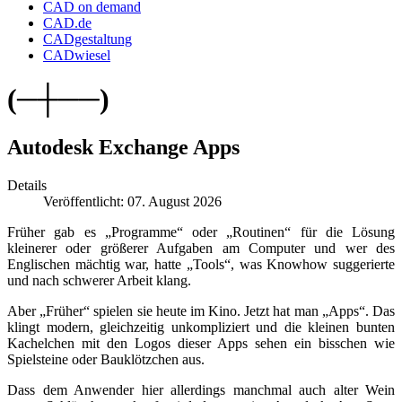
CAD on demand
CAD.de
CADgestaltung
CADwiesel
(─┼──)
Autodesk Exchange Apps
Details
Veröffentlicht: 07. August 2026
Früher gab es „Programme“ oder „Routinen“ für die Lösung
kleinerer oder größerer Aufgaben am Computer und wer des
Englischen mächtig war, hatte „Tools“, was Knowhow suggerierte
und nach schwerer Arbeit klang.
Aber „Früher“ spielen sie heute im Kino. Jetzt hat man „Apps“. Das
klingt modern, gleichzeitig unkompliziert und die kleinen bunten
Kachelchen mit den Logos dieser Apps sehen ein bisschen wie
Spielsteine oder Bauklötzchen aus.
Dass dem Anwender hier allerdings manchmal auch alter Wein