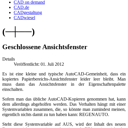
CAD on demand
CAD.de
CADgestaltung
CADwiesel
(─┼──)
Geschlossene Ansichtsfenster
Details
Veröffentlicht: 01. Juli 2012
Es ist eine kleine und typische AutoCAD-Gemeinheit, dass ein
kopiertes Papierbereichs-Ansichtsfenster leider leer bleibt. Man
muss dann das Ansichtsfenster in der Eigenschaftenpalette
einschalten.
Sofern man das übliche AutoCAD-Kopieren genommen hat, kann
dem allerdings abgeholfen werden. Das Verhalten hängt mit einer
Systemvariablen zusammen, die, so könnte man zumindest meinen,
eigentlich nichts damit zu tun haben kann: REGENAUTO.
Steht diese Systemvariable auf AUS, wird der Inhalt des neuen