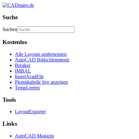
Suche
Suchen
Kostenlos
Alle Layouts umbenennen
AutoCAD Bildschirmmenü
Breaker
IMBAL
InsertAcadFile
Plotstiltabelle live anzeigen
TempLeeren
Tools
LayoutExporter
Links
AutoCAD Magazin