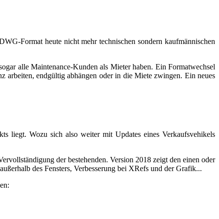
im DWG-Format heute nicht mehr technischen sondern kaufmännischen
sogar alle Maintenance-Kunden als Mieter haben. Ein Formatwechsel
nz arbeiten, endgültig abhängen oder in die Miete zwingen. Ein neues
s liegt. Wozu sich also weiter mit Updates eines Verkaufsvehikels
Vervollständigung der bestehenden. Version 2018 zeigt den einen oder
ußerhalb des Fensters, Verbesserung bei XRefs und der Grafik...
en: