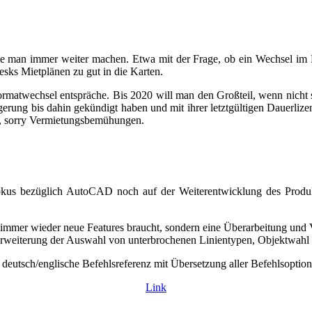
nnte man immer weiter machen. Etwa mit der Frage, ob ein Wechsel 
sks Mietplänen zu gut in die Karten.
rmatwechsel entspräche. Bis 2020 will man den Großteil, wenn nicht 
erung bis dahin gekündigt haben und mit ihrer letztgültigen Dauerlize
-, sorry Vermietungsbemühungen.
okus bezüglich AutoCAD noch auf der Weiterentwicklung des Produkt
 immer wieder neue Features braucht, sondern eine Überarbeitung und 
rweiterung der Auswahl von unterbrochenen Linientypen, Objektwahl a
e deutsch/englische Befehlsreferenz mit Übersetzung aller Befehlsoption
Link