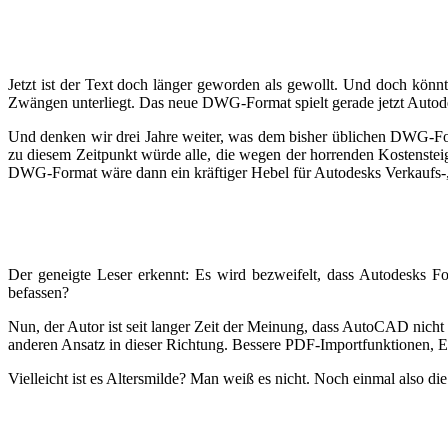
Jetzt ist der Text doch länger geworden als gewollt. Und doch kö
Zwängen unterliegt. Das neue DWG-Format spielt gerade jetzt Autode
Und denken wir drei Jahre weiter, was dem bisher üblichen DWG-Fo
zu diesem Zeitpunkt würde alle, die wegen der horrenden Kostensteig
DWG-Format wäre dann ein kräftiger Hebel für Autodesks Verkaufs
Der geneigte Leser erkennt: Es wird bezweifelt, dass Autodesks F
befassen?
Nun, der Autor ist seit langer Zeit der Meinung, dass AutoCAD nicht
anderen Ansatz in dieser Richtung. Bessere PDF-Importfunktionen, E
Vielleicht ist es Altersmilde? Man weiß es nicht. Noch einmal also di