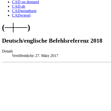
CAD on demand
CAD.de
CADgestaltung
CADwiesel
(─┼──)
Deutsch/englische Befehlsreferenz 2018
Details
Veröffentlicht: 27. März 2017