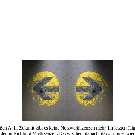
oßen A
: In Zukunft gibt es keine Netzwerklizenzen mehr.
Im letzten Ja
en in Richtung Mietlizenzen. D
azwischen, danach, davor immer wiede