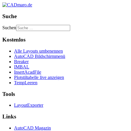
Suche
Suchen
Kostenlos
Alle Layouts umbenennen
AutoCAD Bildschirmmenü
Breaker
IMBAL
InsertAcadFile
Plotstiltabelle live anzeigen
TempLeeren
Tools
LayoutExporter
Links
AutoCAD Magazin