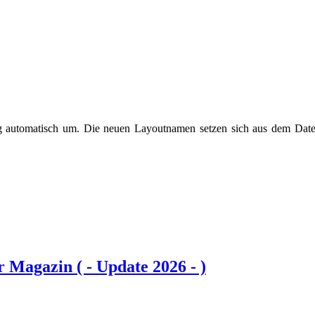
ng automatisch um. Die neuen Layoutnamen setzen sich aus dem Dat
agazin ( - Update 2026 - )