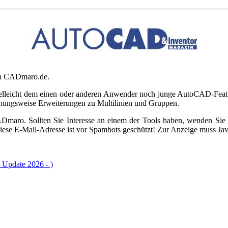
on CADmaro.de.
lleicht dem einen oder anderen Anwender noch junge AutoCAD-Features
iehungsweise Erweiterungen zu Multilinien und Gruppen.
maro. Sollten Sie Interesse an einem der Tools haben, wenden Sie s
iese E-Mail-Adresse ist vor Spambots geschützt! Zur Anzeige muss Java
Update 2026 - )