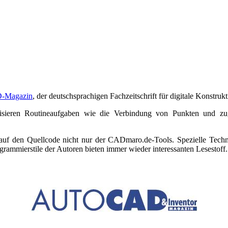
-Magazin
, der deutschsprachigen Fachzeitschrift für digitale Konstrukt
tisieren Routineaufgaben wie die Verbindung von Punkten und zu
 auf den Quellcode nicht nur der CADmaro.de-Tools. Spezielle Tec
rammierstile der Autoren bieten immer wieder interessanten Lesestoff.