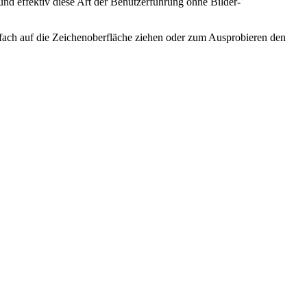
d effektiv diese Art der Benutzerführung ohne Bilder-
infach auf die Zeichenoberfläche ziehen oder zum Ausprobieren den