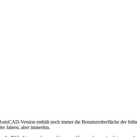
e AutoCAD-Version enthält noch immer die Benutzeroberfläche der fr
er Jahren, aber immerhin.