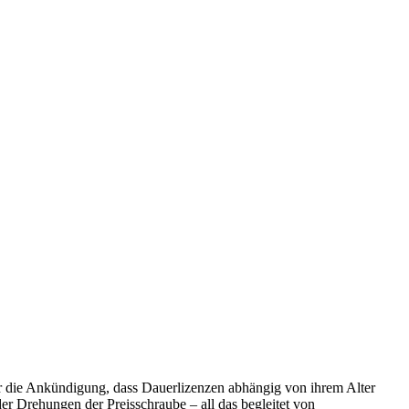
hr die Ankündigung, dass Dauerlizenzen abhängig von ihrem Alter
r Drehungen der Preisschraube – all das
begleitet von