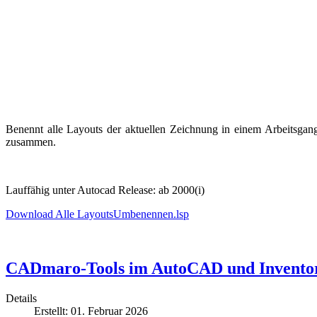
Benennt alle Layouts der aktuellen Zeichnung in einem Arbeitsga
zusammen.
Lauffähig unter Autocad Release: ab 2000(i)
Download Alle LayoutsUmbenennen.lsp
CADmaro-Tools im AutoCAD und Inventor M
Details
Erstellt: 01. Februar 2026