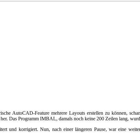
t frische AutoCAD-Feature mehrere Layouts erstellen zu können, sch
ung her. Das Programm IMBAL, damals noch keine 200 Zeilen lang, wurd
ert und korrigiert. Nun, nach einer längeren Pause, war eine weit