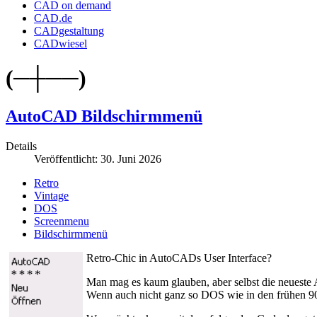
CAD on demand
CAD.de
CADgestaltung
CADwiesel
(─┼──)
AutoCAD Bildschirmmenü
Details
Veröffentlicht: 30. Juni 2026
Retro
Vintage
DOS
Screenmenu
Bildschirmmenü
Retro-Chic in AutoCADs User Interface?
Man mag es kaum glauben, aber selbst die neuest
Wenn auch nicht ganz so DOS wie in den frühen 90