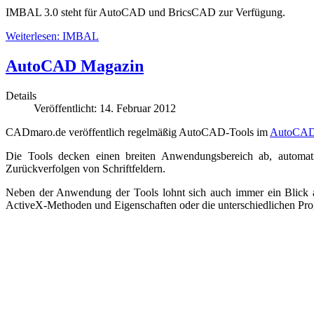
IMBAL 3.0 steht für AutoCAD und BricsCAD zur Verfügung.
Weiterlesen: IMBAL
AutoCAD Magazin
Details
Veröffentlicht: 14. Februar 2012
CADmaro.de veröffentlich regelmäßig AutoCAD-Tools im
AutoCAD
Die Tools decken einen breiten Anwendungsbereich ab, automa
Zurückverfolgen von Schriftfeldern.
Neben der Anwendung der Tools lohnt sich auch immer ein Blick
ActiveX-Methoden und Eigenschaften oder die unterschiedlichen Prog