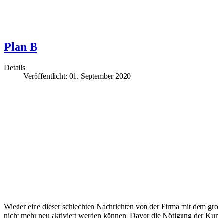
Plan B
Details
Veröffentlicht: 01. September 2020
Wieder eine dieser s
chlechten Nachrichten von der Firma mit dem gr
nicht mehr neu aktiviert werden können. Davor d
ie Nötigung d
er
Kund